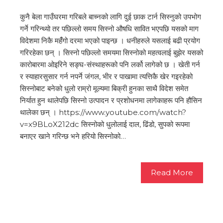
कुनै बेला गाउँघरमा गरिबले बाच्नको लागि दुई छाक टार्न सिस्नुको उपभोग
गर्ने गरिन्थ्यो तर पछिल्लो समय सिस्नो औषधि सावित भएपछि यसको माग
विदेशमा निकै महँंगो दरमा भएको पाइन्छ । धनीहरुले यसलाई बढी प्रयोग
गरिरहेका छन् । सिस्नो पछिल्लो समयमा सिस्नोको महत्वलाई बुझेर यसको
कारोबारमा ओइरिने सङ्घ-संस्थाहरूको पनि लर्को लागेको छ । खेती गर्न
र स्याहारसुसार गर्न नपर्ने जंगल, भीर र पाखामा त्यत्तिकै खेर गइरहेको
सिस्नोबाट बनेको धुलो राम्रो मूल्यमा बिक्री हुनका साथै विदेश समेत
निर्यात हुन थालेपछि सिस्नो उत्पादन र प्रशोधनमा लागेकाहरू पनि हौसिन
थालेका छन् । https://www.youtube.com/watch?
v=x9BLoX212dc सिस्नोको धुलोलाई दाल, ढिंडो, सुपको रूपमा
बनाएर खाने गरिन्छ भने हरियो सिस्नोको…
Read More