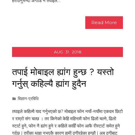
हराउनुभन्दा अगाडि नै तपाईंले…
Read More
AUG
31
2018
तपाई मोबाइल ह्यांग हुन्छ ? यस्तो
गर्नुस् कहिल्यै ह्यांग हुदैन
बिज्ञान-प्रबिधि
तपाइले कहिल्यै याद गर्नुभएको छ? मोबाइल फोन नयाँ-नयाँमा एकदम छिटो
र राम्रो संग चल्छ । तर किनेको केहि महिनामै फोन ढिलो चल्ने, ढिलो
स्टार्ट हुने, फोन नै ह्यांग हुने र कहिले काहिँ फोन आफै रीस्टार्ट समेत हुने
गर्दछ | तरीका थाहा नभएकै कारण हामी ठगीरहेका हुन्छौ | अब ठगीबाट