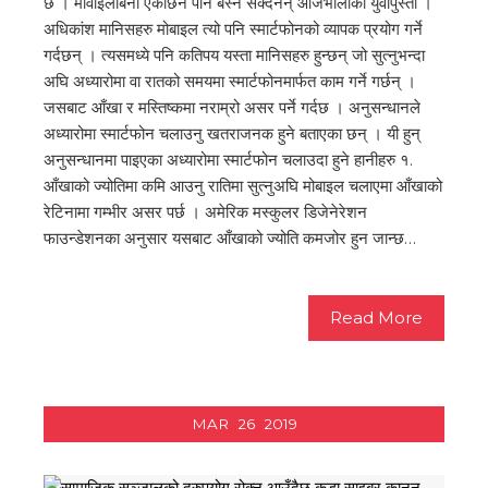
छ । माेवाइलबिना एकछिन पनि बस्न सक्दैनन् आजभाेलीका युवापुस्ता ।
अधिकांश मानिसहरु मोबाइल त्यो पनि स्मार्टफोनको व्यापक प्रयोग गर्ने
गर्दछन् । त्यसमध्ये पनि कतिपय यस्ता मानिसहरु हुन्छन् जो सुत्नुभन्दा
अघि अध्यारोमा वा रातको समयमा स्मार्टफोनमार्फत काम गर्ने गर्छन् ।
जसबाट आँखा र मस्तिष्कमा नराम्रो असर पर्ने गर्दछ । अनुसन्धानले
अध्यारोमा स्मार्टफोन चलाउनु खतराजनक हुने बताएका छन् । यी हुन्
अनुसन्धानमा पाइएका अध्यारोमा स्मार्टफोन चलाउदा हुने हानीहरु १.
आँखाको ज्योतिमा कमि आउनु रातिमा सुत्नुअघि मोबाइल चलाएमा आँखाको
रेटिनामा गम्भीर असर पर्छ । अमेरिक मस्कुलर डिजेनेरेशन
फाउन्डेशनका अनुसार यसबाट आँखाको ज्योति कमजोर हुन जान्छ…
Read More
MAR
26
2019