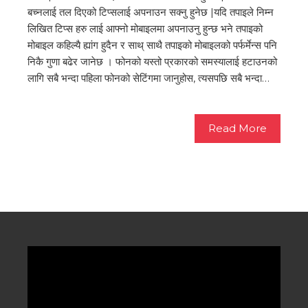
बच्नलाई तल दिएको टिप्सलाई अपनाउन सक्नु हुनेछ |यदि तपाइले निम्न
लिखित टिप्स हरु लाई आफ्नो मोबाइलमा अपनाउनु हुन्छ भने तपाइको
मोबाइल कहिल्यै ह्यांग हुदैन र साथ् साथै तपाइको मोबाइलको पर्फर्मेन्स पनि
निकै गुणा बढेर जानेछ । फोनको यस्तो प्रकारको समस्यालाई हटाउनको
लागि सबै भन्दा पहिला फोनको सेटिंगमा जानुहोस, त्यसपछि सबै भन्दा…
Read More