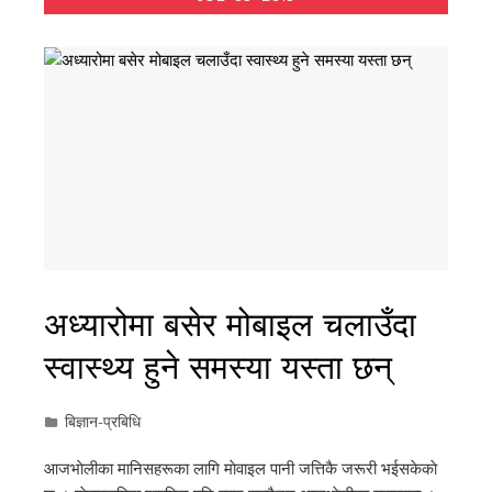
अध्यारोमा बसेर मोबाइल चलाउँदा
स्वास्थ्य हुने समस्या यस्ता छन्
बिज्ञान-प्रबिधि
आजभाेलीका मानिसहरूका लागि माेवाइल पानी जत्तिकै जरूरी भईसकेकाे