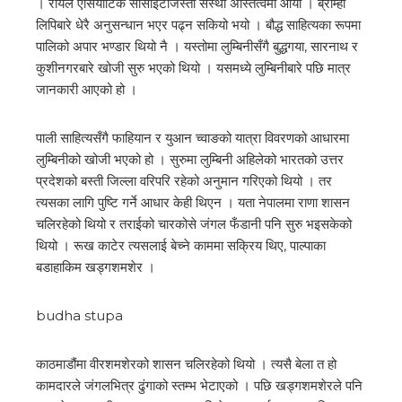
। रोयल एसियाटिक सोसाइटीजस्तो संस्था अस्तित्वमा आयो । ब्राम्ही
लिपिबारे धेरै अनुसन्धान भएर पढ्न सकियो भयो । बौद्ध साहित्यका रूपमा
पालिको अपार भण्डार थियो नै । यस्तोमा लुम्बिनीसँगै बुद्धगया, सारनाथ र
कुशीनगरबारे खोजी सुरु भएको थियो । यसमध्ये लुम्बिनीबारे पछि मात्र
जानकारी आएको हो ।
पाली साहित्यसँगै फाहियान र युआन च्वाङको यात्रा विवरणको आधारमा
लुम्बिनीको खोजी भएको हो । सुरुमा लुम्बिनी अहिलेको भारतको उत्तर
प्रदेशको बस्ती जिल्ला वरिपरि रहेको अनुमान गरिएको थियो । तर
त्यसका लागि पुष्टि गर्ने आधार केही थिएन । यता नेपालमा राणा शासन
चलिरहेको थियो र तराईको चारकोसे जंगल फँडानी पनि सुरु भइसकेको
थियो । रूख काटेर त्यसलाई बेच्ने काममा सक्रिय थिए, पाल्पाका
बडाहाकिम खड्गशमशेर ।
budha stupa
काठमाडौंमा वीरशमशेरको शासन चलिरहेको थियो । त्यसै बेला त हो
कामदारले जंगलभित्र ढुंगाको स्तम्भ भेटाएको । पछि खड्गशमशेरले पनि