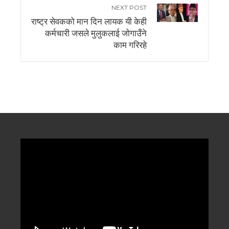
NEXT POST
राष्ट्र सेवकको मान दिन लायक यी केही
कर्मचारी जसले मुलुकलाई जोगाउँने
काम गरिरहे