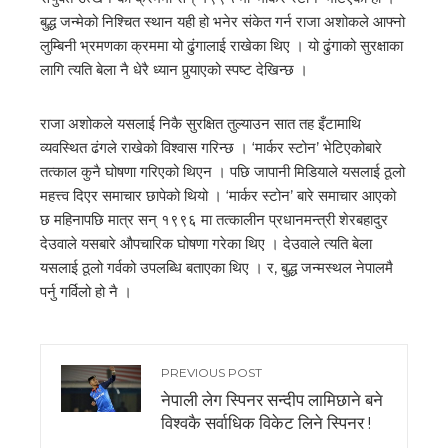
बुद्ध जन्मेको निश्चित स्थान यही हो भनेर संकेत गर्न राजा अशोकले आफ्नो
लुम्बिनी भ्रमणका क्रममा यो ढुंगालाई राखेका थिए । यो ढुंगाको सुरक्षाका
लागि त्यति बेला नै धेरै ध्यान पुर्‍याएको स्पष्ट देखिन्छ ।
राजा अशोकले यसलाई निकै सुरक्षित तुल्याउन सात तह इँटामाथि
व्यवस्थित ढंगले राखेको विश्वास गरिन्छ । ‘मार्कर स्टोन’ भेटिएकोबारे
तत्काल कुनै घोषणा गरिएको थिएन । पछि जापानी मिडियाले यसलाई ठूलो
महत्त्व दिएर समाचार छापेको थियो । ‘मार्कर स्टोन’ बारे समाचार आएको
छ महिनापछि मात्र सन् १९९६ मा तत्कालीन प्रधानमन्त्री शेरबहादुर
देउवाले यसबारे औपचारिक घोषणा गरेका थिए । देउवाले त्यति बेला
यसलाई ठूलो गर्वको उपलब्धि बताएका थिए । र, बुद्ध जन्मस्थल नेपालमै
पर्नु गर्विलो हो नै ।
PREVIOUS POST
नेपाली लेग स्पिनर सन्दीप लामिछाने बने
विश्वकै सर्वाधिक विकेट लिने स्पिनर !