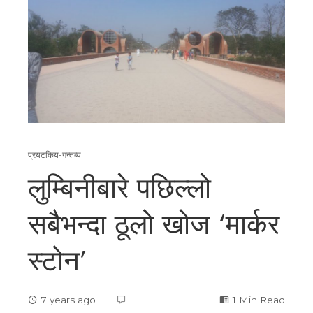
प्रयटकिय-गन्तब्य
लुम्बिनीबारे पछिल्लो
सबैभन्दा ठूलो खोज ‘मार्कर
स्टोन’
7 years ago
1 Min Read