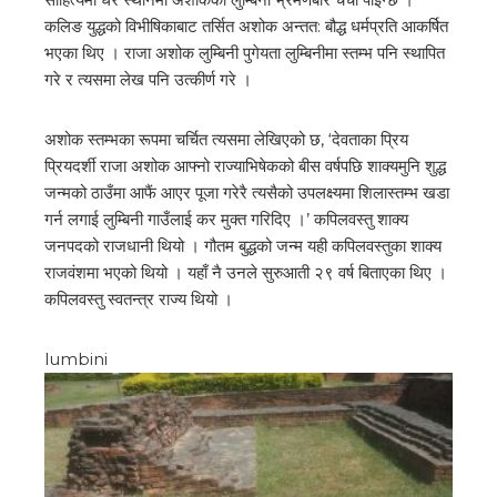
कलिङ युद्धको विभीषिकाबाट तर्सित अशोक अन्तत: बौद्ध धर्मप्रति आकर्षित
भएका थिए । राजा अशोक लुम्बिनी पुगेयता लुम्बिनीमा स्तम्भ पनि स्थापित
गरे र त्यसमा लेख पनि उत्कीर्ण गरे ।
अशोक स्तम्भका रूपमा चर्चित त्यसमा लेखिएको छ, ‘देवताका प्रिय
प्रियदर्शी राजा अशोक आफ्नो राज्याभिषेकको बीस वर्षपछि शाक्यमुनि शुद्ध
जन्मको ठाउँमा आफैं आएर पूजा गरेरै त्यसैको उपलक्ष्यमा शिलास्तम्भ खडा
गर्न लगाई लुम्बिनी गाउँलाई कर मुक्त गरिदिए ।’ कपिलवस्तु शाक्य
जनपदको राजधानी थियो । गौतम बुद्धको जन्म यही कपिलवस्तुका शाक्य
राजवंशमा भएको थियो । यहाँ नै उनले सुरुआती २९ वर्ष बिताएका थिए ।
कपिलवस्तु स्वतन्त्र राज्य थियो ।
lumbini