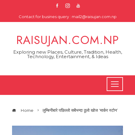
Skip
to
Contact for busines query : mail2@raisujan.com.np
content
RAISUJAN.COM.NP
Exploring new Places, Culture, Tradition, Health,
Technology, Entertainment, & Ideas
Home
लुम्बिनीबारे पछिल्लो सबैभन्दा ठूलो खोज ‘मार्कर स्टोन’