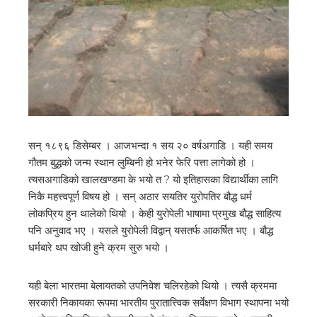
सन् १८९६ डिसेम्बर । आजभन्दा १ सय २० वर्षअगाडि । यही समय
गौतम बुद्धको जन्म स्थान लुम्बिनी हो भनेर फेरि पत्ता लागेको हो ।
त्यसअगाडिको खालखण्डमा के भयो त ? यो इतिहासका विद्यार्थीका लागि
निकै महत्त्वपूर्ण विषय हो । सन् अठार सयतिर युरोपतिर बौद्ध धर्म
लोकप्रिय हुन थालेको थियो । केही युरोपेली भाषामा प्रमुख बौद्ध साहित्य
पनि अनुवाद भए । यसले युरोपेली विद्वान् यसतर्फ आकर्षित भए । बौद्ध
धर्मबारे थप खोजी हुने क्रम सुरु भयो ।
यही बेला भारतमा बेलायतको उपनिवेश चलिरहेको थियो । त्यसै क्रममा
सरकारी निकायका रूपमा भारतीय पुरातात्त्विक सर्वेक्षण विभाग स्थापना भयो