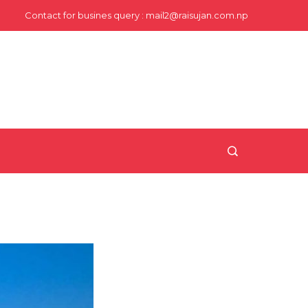
Contact for busines query : mail2@raisujan.com.np