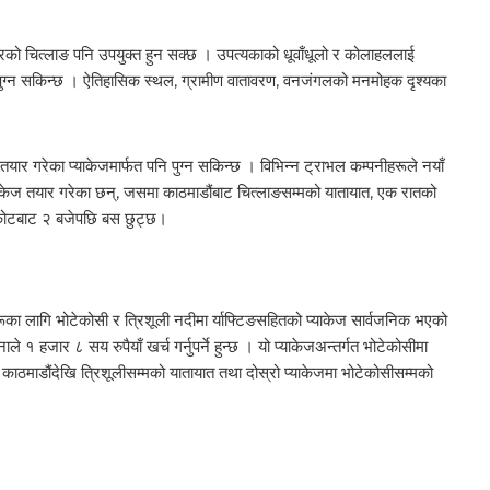
पुरको चित्लाङ पनि उपयुक्त हुन सक्छ । उपत्यकाको धूवाँधूलो र कोलाहललाई
पुग्न सकिन्छ । ऐतिहासिक स्थल, ग्रामीण वातावरण, वनजंगलको मनमोहक दृश्यका
यार गरेका प्याकेजमार्फत पनि पुग्न सकिन्छ । विभिन्न ट्राभल कम्पनीहरूले नयाँ
्याकेज तयार गरेका छन्, जसमा काठमाडौंबाट चित्लाङसम्मको यातायात, एक रातको
नकोटबाट २ बजेपछि बस छुट्छ।
ेहरूका लागि भोटेकोसी र त्रिशूली नदीमा र्याफ्टिङसहितको प्याकेज सार्वजनिक भएको
े १ हजार ८ सय रुपैयाँ खर्च गर्नुपर्ने हुन्छ । यो प्याकेजअन्तर्गत भोटेकोसीमा
जमा काठमाडौंदेखि त्रिशूलीसम्मको यातायात तथा दोस्रो प्याकेजमा भोटेकोसीसम्मको