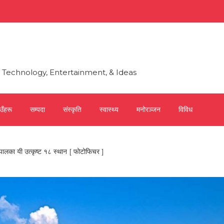
h, Technology, Entertainment, & Ideas
उँहरू
सम्पदा
संस्कृति
स्वास्थ्य
मनोरञ्जन
विविध
नेपालका यी उत्कृष्ट १८ स्थान [ फोटोफिचर ]