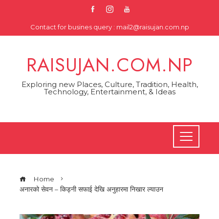
Skip
to
Contact for busines query : mail2@raisujan.com.np
content
RAISUJAN.COM.NP
Exploring new Places, Culture, Tradition, Health,
Technology, Entertainment, & Ideas
Home
अनारको सेवन – किड्नी सफाई देखि अनुहारमा निखार ल्याउन