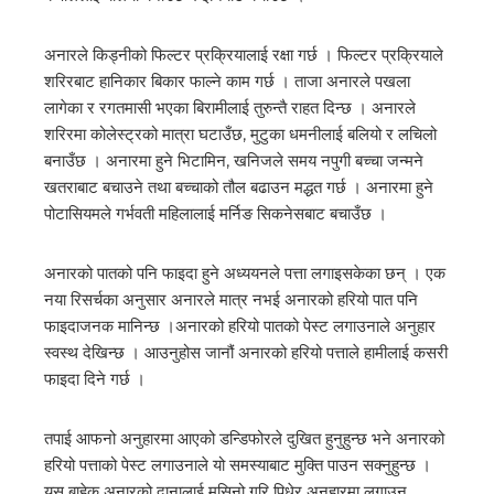
अनारले किड्नीको फिल्टर प्रक्रियालाई रक्षा गर्छ । फिल्टर प्रक्रियाले
शरिरबाट हानिकार बिकार फाल्ने काम गर्छ । ताजा अनारले पखला
लागेका र रगतमासी भएका बिरामीलाई तुरुन्तै राहत दिन्छ । अनारले
शरिरमा कोलेस्ट्रको मात्रा घटाउँछ, मुटुका धमनीलाई बलियो र लचिलो
बनाउँछ । अनारमा हुने भिटामिन, खनिजले समय नपुगी बच्चा जन्मने
खतराबाट बचाउने तथा बच्चाको तौल बढाउन मद्धत गर्छ । अनारमा हुने
पोटासियमले गर्भवती महिलालाई मर्निङ सिकनेसबाट बचाउँछ ।
अनारको पातको पनि फाइदा हुने अध्ययनले पत्ता लगाइसकेका छन् । एक
नया रिसर्चका अनुसार अनारले मात्र नभई अनारको हरियो पात पनि
फाइदाजनक मानिन्छ ।अनारको हरियो पातको पेस्ट लगाउनाले अनुहार
स्वस्थ देखिन्छ । आउनुहोस जानौं अनारको हरियो पत्ताले हामीलाई कसरी
फाइदा दिने गर्छ ।
तपाई आफनो अनुहारमा आएको डन्डिफोरले दुखित हुनुहुन्छ भने अनारको
हरियो पत्ताको पेस्ट लगाउनाले यो समस्याबाट मुक्ति पाउन सक्नुहुन्छ ।
यस बाहेक अनारको दानालाई मसिनो गरि पिधेर अनुहारमा लगाउन