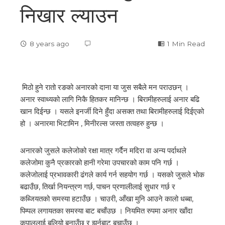
निखार ल्याउन
8 years ago
1 Min Read
मिठो हुने रातो रङको अनारको दाना या जुस सबैले मन पराउछन् ।
अनार स्वाथ्यको लागि निकै हितकर मानिन्छ । बिरामीहरुलाई अनार बढि
खान दिईन्छ । यसले इनर्जी दिने हुँदा असक्त तथा बिरामीहरुलाई दिईएको
हो । अनारमा भिटामिन , मिनीरल्स जस्ता तत्वहरु हुन्छ ।
अनारको जुसले कलेजोको रक्षा मात्र गर्दैन मदिरा वा अन्य पर्दाथले
कलेजोमा कुनै प्रकारको हानी गरेमा उपचारको काम पनि गर्छ ।
कलेजोलाई प्रभावकारी ढंगले कार्य गर्न सहयोग गर्छ । यसको जुसले भोक
बढाउँछ, तिर्खा नियन्त्रण गर्छ, पाचन प्रणालीलाई सुधार गर्छ र
कब्जियतको समस्या हटाउँछ । चाउरी, आँखा मुनि आउने कालो धब्बा,
पिम्पल लगायतका समस्या बाट बचाँउछ । नियमित रुपमा अनार खाँदा
कपाललाई बलियो बनाउँछ र झर्नबाट बचाउँछ ।